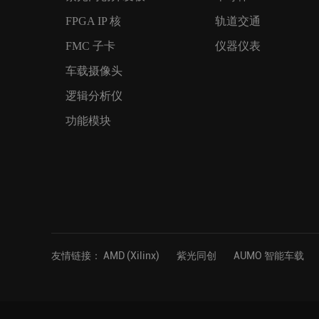
FPGA IP 核
轨道交通
FMC 子卡
仪器仪表
车载摄像头
逻辑分析仪
功能模块
友情链接：
AMD (Xilinx)
紫光同创
AUMO 智能车载