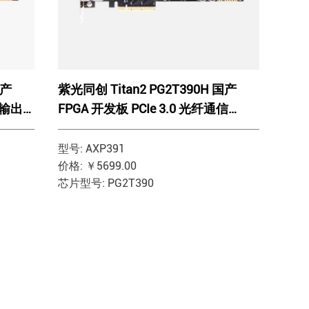
国产
紫光同创 Titan2 PG2T390H 国产
入输出
FPGA 开发板 PCIe 3.0 光纤通信
AXP391
型号: AXP391
价格: ￥5699.00
芯片型号: PG2T390