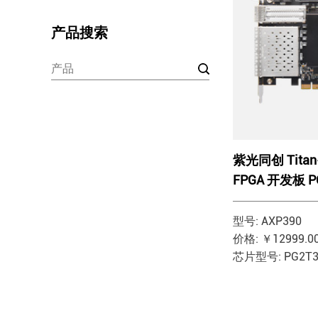
产品搜索
紫光同创 Titan
FPGA 开发板 P
DDR4 FMC AX
型号: AXP390
价格: ￥12999.0
芯片型号: PG2T3