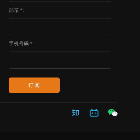
邮箱 *:
手机号码 *:
订 阅