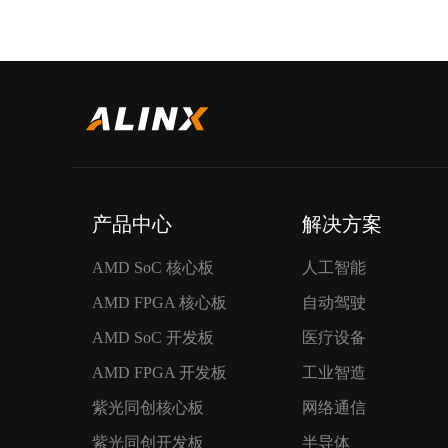
产品中心
解决方案
AMD SoC 核心板
人工智能
AMD FPGA 核心板
自动驾驶
AMD SoC 开发板
医疗设备
AMD FPGA 开发板
工业智造
紫光同创核心板
网络通信
紫光同创开发板
半导体