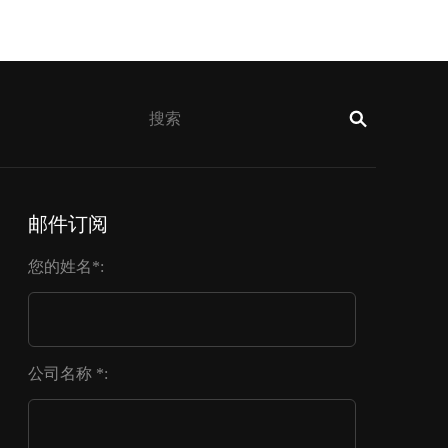
邮件订阅
您的姓名*:
公司名称 *: