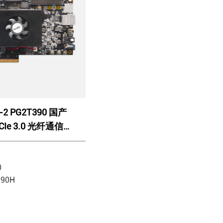
-2 PG2T390 国产
CIe 3.0 光纤通信
P390
0
90H