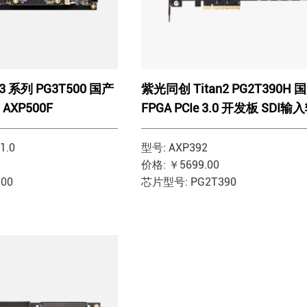
3 系列 PG3T500 国产
紫光同创 Titan2 PG2T390H 
AXP500F
FPGA PCIe 3.0 开发板 SDI输
AXP392
1.0
型号: AXP392
价格: ￥5699.00
00
芯片型号: PG2T390