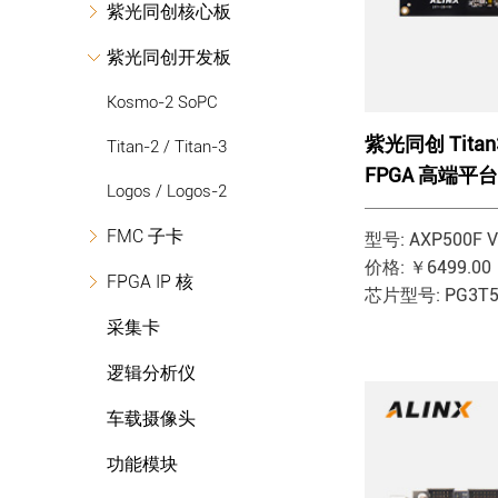
紫光同创核心板
紫光同创开发板
Kosmo-2 SoPC
紫光同创 Titan
Titan-2 / Titan-3
FPGA 高端平台 
Logos / Logos-2
FMC 子卡
型号: AXP500F V
价格: ￥6499.00
FPGA IP 核
芯片型号: PG3T5
采集卡
逻辑分析仪
车载摄像头
功能模块