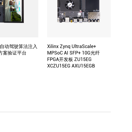
车载自动驾驶算法注入
Xilinx Zynq UltraScale+
A 方案验证平台
MPSoC AI SFP+ 10G光纤
FPGA开发板 ZU15EG
XCZU15EG AXU15EGB