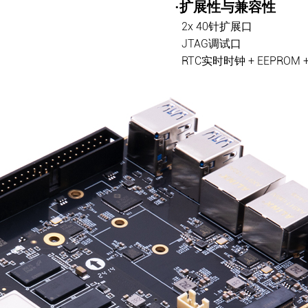
·扩展性与兼容性
2x 40针扩展口
JTAG调试口
RTC实时时钟 + EEPROM