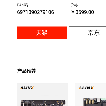
EAN码
价格
6971390279106
￥3599.00
天猫
京东
产品推荐