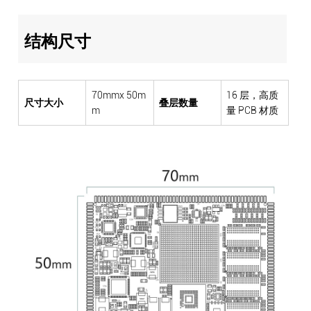
结构尺寸
70mmx 50m
16 层，高质
尺寸大小
叠层数量
m
量 PCB 材质