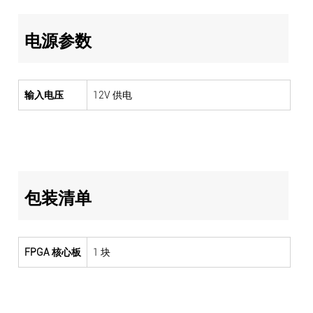
电源参数
输入电压
12V 供电
包装清单
FPGA 核心板
1 块