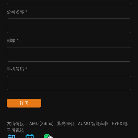
公司名称 *:
邮箱 *:
手机号码 *:
订 阅
友情链接：
AMD (Xilinx)
紫光同创
AUMO 智能车载
EYEX 电
子后视镜