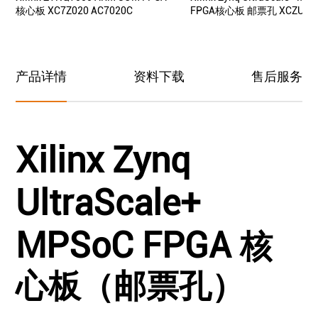
核心板 XC7Z020 AC7020C
FPGA核心板 邮票孔 XCZU3E
产品详情
资料下载
售后服务
Xilinx Zynq
UltraScale+
MPSoC FPGA
核
心板（邮票孔）