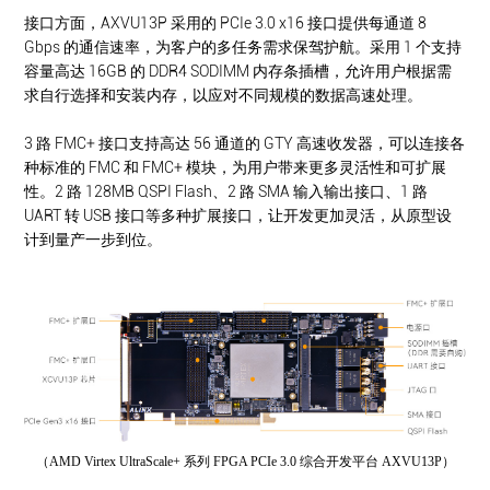
接口方面，AXVU13P 采用的 PCIe 3.0 x16 接口提供每通道 8
Gbps 的通信速率，为客户的多任务需求保驾护航。采用 1 个支持
容量高达 16GB 的 DDR4 SODIMM 内存条插槽，允许用户根据需
求自行选择和安装内存，以应对不同规模的数据高速处理。
3 路 FMC+ 接口支持高达 56 通道的 GTY 高速收发器，可以连接各
种标准的 FMC 和 FMC+ 模块，为用户带来更多灵活性和可扩展
性。2 路 128MB QSPI Flash、2 路 SMA 输入输出接口、1 路
UART 转 USB 接口等多种扩展接口，让开发更加灵活，从原型设
计到量产一步到位。
（AMD Virtex UltraScale+ 系列 FPGA PCIe 3.0 综合开发平台 AXVU13P）