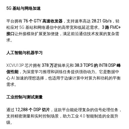
5G 基站与网络加速
平台拥有
76 个 GTY 高速收发器
，支持速率高达
28.21 Gb/s
，轻
松应对 5G 基站和网络通信中的高带宽和低延迟需求。
3 路 FMC+
接口
让外接模块扩展更加便捷，满足前沿通信技术发展的复杂需
求。
人工智能与机器学习
XCVU13P 芯片拥有
378 万
逻辑单元和
38.3 TOPS 的 INT8 DSP 峰
值性能
，为深度学习推理和训练任务提供强劲动力。它是数据中
心 AI 加速的理想选择，也适用于边缘计算中对算力和功耗的平衡
需求。
工业控制与测试测量
通过
12,288 个 DSP 切片
，这款平台能处理复杂的信号处理任务，
支持精密测量和实时控制场景，助力工业 4.0 智能制造的全面升
级。