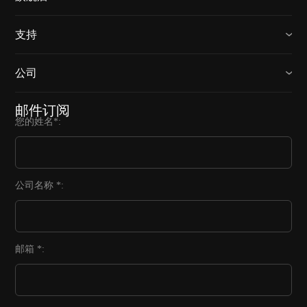
支持
公司
邮件订阅
您的姓名*:
公司名称 *:
邮箱 *: