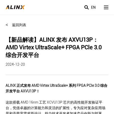
EN
<
返回列表
【新品解读】ALINX 发布 AXVU13P：
AMD Virtex UltraScale+ FPGA PCle 3.0
综合开发平台
2024-12-20
ALINX 正式发布 AMD Virtex UltraScale+ 系列 FPGA PCIe 3.0 综合
开发平台
AXVU13P！
这款搭载 AMD 16nm 工艺 XCVU13P 芯片的高性能开发验证平
台，凭借卓越的计算能力和灵活的扩展性，专为应对复杂应用场
景和高带宽需求而设计，助力技术开发者加速产品创新与部署。