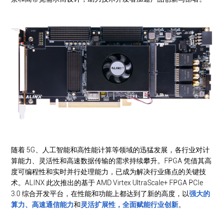
随着 5G、人工智能和高性能计算等领域的迅猛发展，各行业对计
算能力、灵活性和高速数据传输的需求持续攀升。FPGA 凭借其高
度可编程性和实时并行处理能力，已成为解决行业痛点的关键技
术。ALINX 此次推出的基于 AMD Virtex UltraScale+ FPGA PCIe
3.0 综合开发平台，在性能和功能上都达到了新的高度，以
强大的
算力、
高速通信能力
和
灵活扩展性
，全面赋能行业创新
。