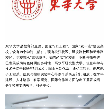
东华大学是教育部直属、国家“211工程”、国家“双一流”建设高
校，设有19个学院（部），现有松江校区、延安路校区和新华路
校区。学校秉承“崇德博学、砺志尚实”的校训，不断开拓奋进，
已发展成为特色鲜明的多科性、高水平研究型大学。信息科学与
技术学院于1998年5月成立，现由自动化系、通信工程系、电气电
子工程系、信息与控制实验中心等多个系所及部门组成，在学科
建设、人才培养、科学研究、国际合作等方面做出了显著成绩，
是学校主要的教学、科研单位。