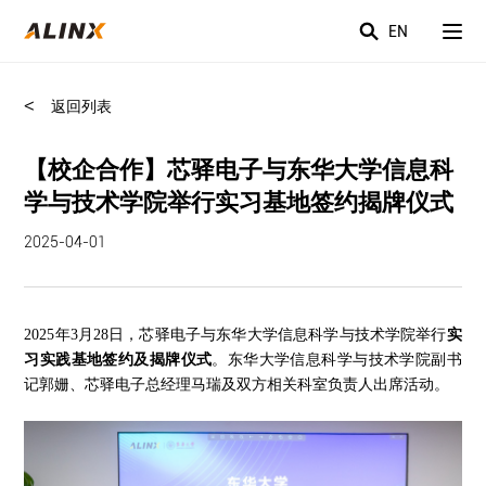
EN
<
返回列表
【校企合作】芯驿电子与东华大学信息科
学与技术学院举行实习基地签约揭牌仪式
2025-04-01
2025年3月28日，芯驿电子
与东华大学
信息科学与技术学院
举行
实
习实践基地签约及揭牌仪式
。
东华大学信息科学与技术学院副书
记
郭姗、
芯驿电子总经理马瑞
及双方
相关科室负责人出席
活动。