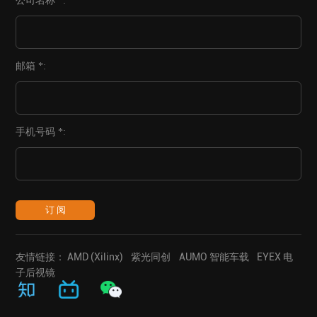
公司名称 *:
邮箱 *:
手机号码 *:
订 阅
友情链接：
AMD (Xilinx)
紫光同创
AUMO 智能车载
EYEX 电
子后视镜