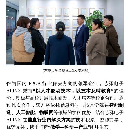
（东华大学参观 ALINX 专利墙)
作为国内 FPGA 行业解决方案的领军企业，芯驿电子
ALINX 秉持
“以人才驱动技术，以技术反哺教育”
的理
念，积极与高校开展技术研发、人才培养等校企合作。通
过此次合作，双方将依托信息科学与技术学院在
智能制
造、人工智能、物联网
等领域的学科优势，结合芯驿电子
ALINX 在
垂直行业内解决方案
的技术积累，资源共享，
优势互补，携手打造
“教学—科研—产业”
闭环生态。