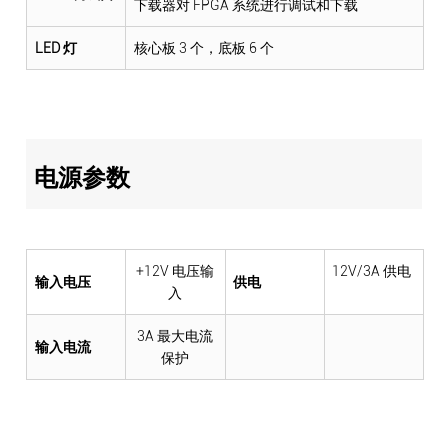
下载器对 FPGA 系统进行调试和下载
LED 灯
核心板 3 个，底板 6 个
电源参数
+12V 电压输
12V/3A 供电
输入电压
供电
入
3A 最大电流
输入电流
保护