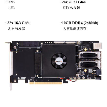
·522K
·24x 28.21 Gb/s
LUTs
GTY 收发器
· 32x 16.3 Gb/s
·10GB DDR4 (2×80bit)
GTH 收发器
大容量高速内存