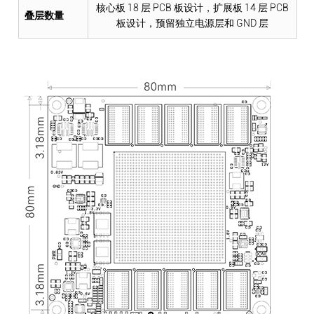
核心板 18 层 PCB 板设计，扩展板 14 层 PCB
叠层数量
板设计，预留独立电源层和 GND 层