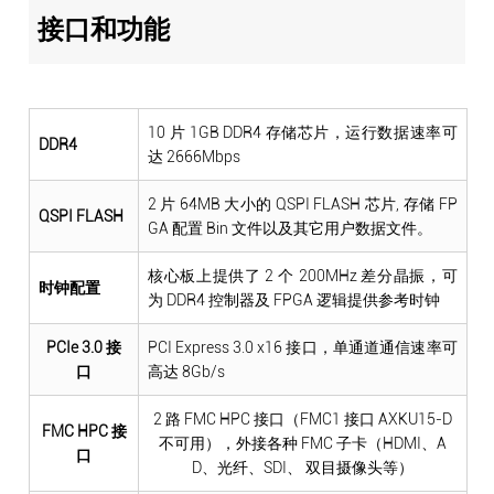
接口和功能
10 片 1GB DDR4 存储芯片，运行数据速率可
DDR4
达 2666Mbps
2 片 64MB 大小的 QSPI FLASH 芯片, 存储 FP
QSPI FLASH
GA 配置 Bin 文件以及其它用户数据文件。
核心板上提供了 2 个 200MHz 差分晶振，可
时钟配置
为 DDR4 控制器及 FPGA 逻辑提供参考时钟
PCIe 3.0 接
PCI Express 3.0 x16 接口，单通道通信速率可
口
高达 8Gb/s
2 路 FMC HPC 接口（FMC1 接口 AXKU15-D
FMC HPC 接
不可用），外接各种 FMC 子卡（HDMI、A
口
D、光纤、SDI、 双目摄像头等）