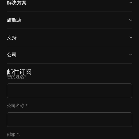
解决方案
旗舰店
支持
公司
邮件订阅
您的姓名*:
公司名称 *:
邮箱 *: