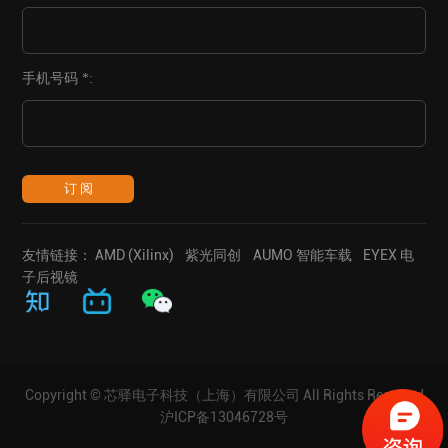
手机号码 *:
订 阅
友情链接：
AMD (Xilinx)
紫光同创
AUMO 智能车载
EYEX 电
子后视镜
Copyright © 芯驿电子科技（上海）有限公司 All Rights Reserved
沪ICP备13046728号