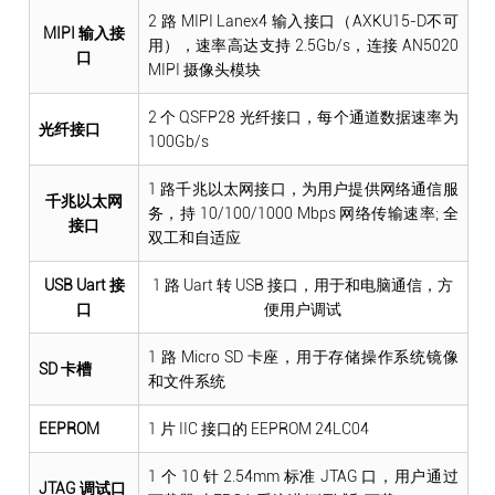
2 路 MIPI Lanex4 输入接口（AXKU15-D不可
MIPI 输入接
用），速率高达支持 2.5Gb/s，连接 AN5020
口
MIPI 摄像头模块
2 个 QSFP28 光纤接口，每个通道数据速率为
光纤接口
100Gb/s
1 路千兆以太网接口，为用户提供网络通信服
千兆以太网
务，持 10/100/1000 Mbps 网络传输速率; 全
接口
双工和自适应
USB Uart 接
1 路 Uart 转 USB 接口，用于和电脑通信，方
口
便用户调试
1 路 Micro SD 卡座，用于存储操作系统镜像
SD 卡槽
和文件系统
EEPROM
1 片 IIC 接口的 EEPROM 24LC04
1 个 10 针 2.54mm 标准 JTAG 口，用户通过
JTAG 调试口