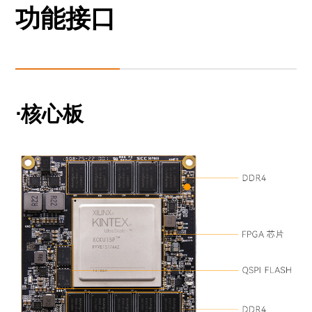
功能接口
·核心板