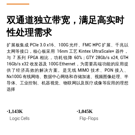
双通道独立带宽，满足高实时
性处理需求
扩展板集成 PCIe 3.0 x16、100G 光纤、FMC HPC 扩展、千兆以
太网等接口，核心板采用 16nm 工艺 Kintex UltraScale+ 器件，
与 7 系列 FPGA 相比，功耗锐降 60%；GTY 28Gb/s x24, GTH
16Gb/s x32 收发器及 100G Ethernet，为需要高端功能的应用提
供了经济高效的解决方案。是无线 MIMO 技术、PON 接入、
Nx100G 有线网络、数据中心网络和存储加速、视频图像处理、半
导体、工业控制、机器视觉、物联网以及医疗成像等应用的理想
选择
·1,143K
·1,045K
Logic Cells
Flip-Flops