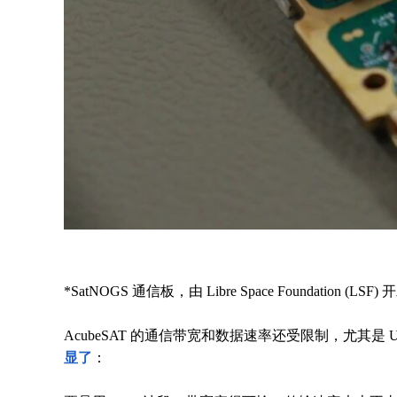
*SatNOGS 通信板，由 Libre Space Found
AcubeSAT 的通信带宽和数据速率还受限制，尤其是 UHF
显了
：