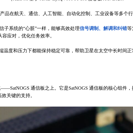
提供商，产品在航天、通信、人工智能、自动化控制、工业设备等多个
M 就像通信子系统的“心脏”一样，能够高效处理
信号调制、解调和纠错
等
从容应对，优化任务效率。
，在极端温度和压力下都能保持稳定可靠，帮助卫星在太空中长时
的通信子系统——SatNOGS 通信板之上。它是SatNOGS 通信板
高效关键的支持。