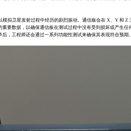
以模拟卫星发射过程中经历的剧烈振动。通信板会在 X、Y 和 
的重要数据，以确保通信板在测试过程中没有受到损坏或产生任
毕后，工程师还会通过一系列功能性测试来确保其表现符合预期