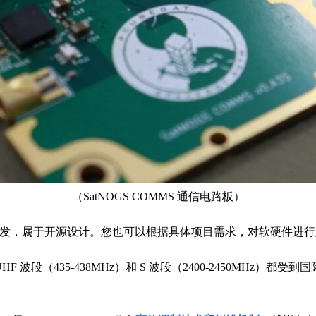
（SatNOGS COMMS 通信电路板）
ation (LSF) 开发，属于开源设计。您也可以根据具体项目需求，对软硬件
 波段（435-438MHz）和 S 波段（2400-2450MHz）都受