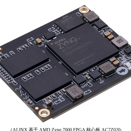
（ALINX 基于 AMD Zynq 7000 FPGA 核心板 AC7Z020
）