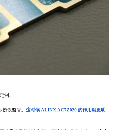
进行定制。
到国际协议监管。
这时候 ALINX AC7Z020 的作用就更明