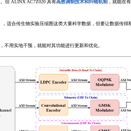
ALINX AC7Z020 具有
高效调制技术和纠错机制
，就能在有
s），适合传生物实验压缩图这类大量科学数据，但要让数据传得顺畅高效
已经发射，不用实地干预，就能对其功能进行更新和优化。