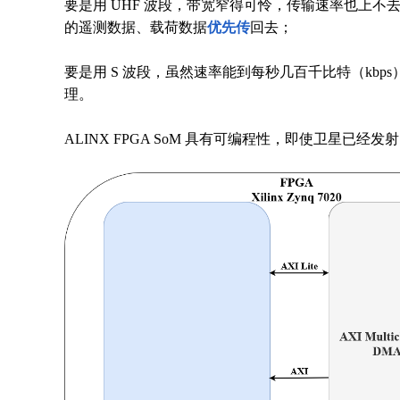
要是用 UHF 波段，带宽窄得可怜，传输速率也上不去。但 
的遥测数据、载荷数据
优先传
回去；
要是用 S 波段，虽然速率能到每秒几百千比特（kbp
理。
ALINX FPGA SoM 具有可编程性，即使卫星