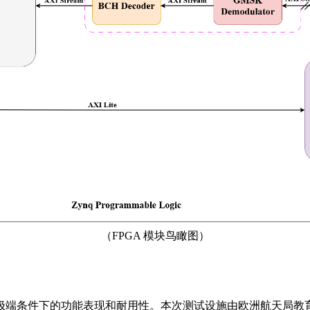
（FPGA 模块鸟瞰图）
条件下的功能表现和耐用性。本次测试设施由欧洲航天局教育中心（E