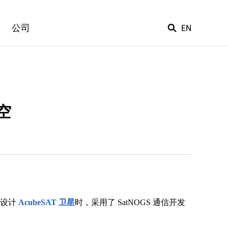
公司
EN
太空
 在设计
AcubeSAT 卫星
时，采用了 SatNOGS 通信开发