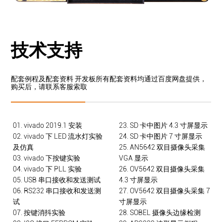
技术支持
配套例程及配套资料 开发板所有配套资料均通过百度网盘提供，
购买后，请联系客服索取
01. vivado 2019.1 安装
23. SD 卡中图片 4.3 寸屏显示
02. vivado 下 LED 流水灯实验
24. SD 卡中图片 7 寸屏显示
及仿真
25. AN5642 双目摄像头采集
03. vivado 下按键实验
VGA 显示
04. vivado 下 PLL 实验
26. OV5642 双目摄像头采集
05. USB 串口接收和发送测试
4.3 寸屏显示
06. RS232 串口接收和发送测
27. OV5642 双目摄像头采集 7
试
寸屏显示
07. 按键消抖实验
28. SOBEL 摄像头边缘检测