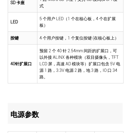
SD 卡座
式
5 个用户 LED（1 个在核心板，4 个在扩展
LED
板）
按键
4 个用户按键，1 个复位按键 (在核心板上）
预留 2 个 40 针 2.54mm 间距的扩展口，可
以外接 ALINX 各种模块（双目摄像头，TFT
40针扩展口
LCD 屏，高速 AD 模块等）扩展口包含 5V 电
源 1 路，3.3V 电源 2 路，地 3 路，IO 口 34
路。
电源参数