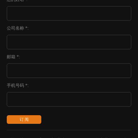
公司名称 *:
邮箱 *:
手机号码 *:
订 阅