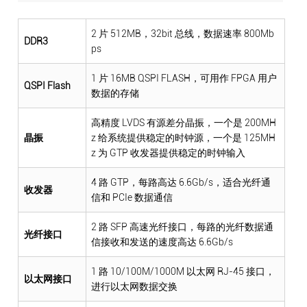
2 片 512MB，32bit 总线，数据速率 800Mb
DDR3
ps
1 片 16MB QSPI FLASH，可用作 FPGA 用户
QSPI Flash
数据的存储
高精度 LVDS 有源差分晶振，一个是 200MH
晶振
z 给系统提供稳定的时钟源，一个是 125MH
z 为 GTP 收发器提供稳定的时钟输入
4 路 GTP，每路高达 6.6Gb/s，适合光纤通
收发器
信和 PCIe 数据通信
2 路 SFP 高速光纤接口，每路的光纤数据通
光纤接口
信接收和发送的速度高达 6.6Gb/s
1 路 10/100M/1000M 以太网 RJ-45 接口，
以太网接口
进行以太网数据交换