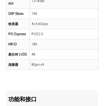
13140kb
AM
DSP Slices
740
收发器
4x 6.6Gbps
PIC Express
PCIE2.0
HR IO
180
差分对 LVDS
48
连接器
80pin x4
功能和接口