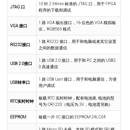
10 针 2.54mm 标准的 JTAG 口，用于 FPGA
JTAG 口
程序的下载和调试
1 路 VGA 输出接口，16 位色的 VGA 模拟输
VGA 接口
出，RGB565 格式
1 路 RS232 接口，用于和电脑或者其它设置
RS232接口
之间的数据通信
1 路 USB 2.0 接口，用于和 PC 之间的 USB2.
USB 2.0接口
0 高速通信
1 路 USB Uart 接口，用于和电脑通信，方便
USB转串口
用户调试
板载 RTC 实时时钟，配有电池座, 电池的型
RTC实时时钟
号为 CR1220（电压为 3V，电池需另购）
EEPROM
板载一片 IIC 接口的 EEPROM 24LC04
1 路 Micro SD 卡座，支持 SD 模式和 SPI 模