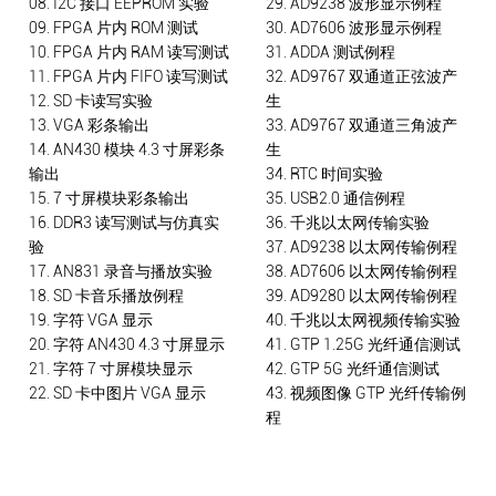
08. I2C 接口 EEPROM 实验
29. AD9238 波形显示例程
09. FPGA 片内 ROM 测试
30. AD7606 波形显示例程
10. FPGA 片内 RAM 读写测试
31. ADDA 测试例程
11. FPGA 片内 FIFO 读写测试
32. AD9767 双通道正弦波产
12. SD 卡读写实验
生
13. VGA 彩条输出
33. AD9767 双通道三角波产
14. AN430 模块 4.3 寸屏彩条
生
输出
34. RTC 时间实验
15. 7 寸屏模块彩条输出
35. USB2.0 通信例程
16. DDR3 读写测试与仿真实
36. 千兆以太网传输实验
验
37. AD9238 以太网传输例程
17. AN831 录音与播放实验
38. AD7606 以太网传输例程
18. SD 卡音乐播放例程
39. AD9280 以太网传输例程
19. 字符 VGA 显示
40. 千兆以太网视频传输实验
20. 字符 AN430 4.3 寸屏显示
41. GTP 1.25G 光纤通信测试
21. 字符 7 寸屏模块显示
42. GTP 5G 光纤通信测试
22. SD 卡中图片 VGA 显示
43. 视频图像 GTP 光纤传输例
程