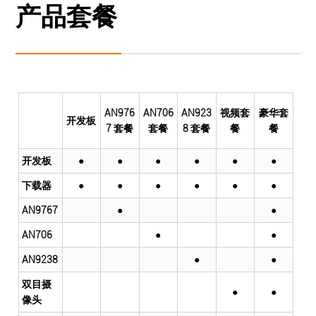
产品套餐
AN976
AN706
AN923
视频套
豪华套
开发板
7 套餐
套餐
8 套餐
餐
餐
开发板
●
●
●
●
●
●
下载器
●
●
●
●
●
●
AN9767
●
●
AN706
●
●
AN9238
●
●
双目摄
●
●
像头