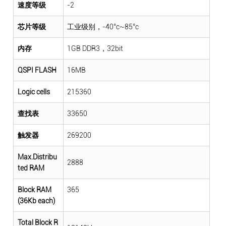
速度等级
-2
芯片等级
工业级别，-40°c~85°c
内存
1GB DDR3，32bit
QSPI FLASH
16MB
Logic cells
215360
查找表
33650
触发器
269200
Max.Distribu
2888
ted RAM
Block RAM
365
(36Kb each)
Total Block R