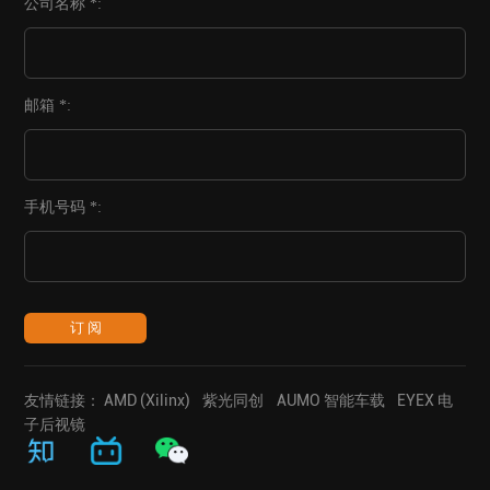
公司名称 *:
邮箱 *:
手机号码 *:
订 阅
友情链接：
AMD (Xilinx)
紫光同创
AUMO 智能车载
EYEX 电
子后视镜