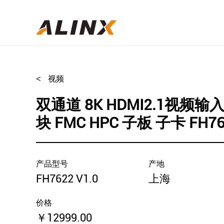
<
视频
双通道 8K HDMI2.1视频输
块 FMC HPC 子板 子卡 FH76
产品型号
产地
FH7622 V1.0
上海
价格
￥12999.00