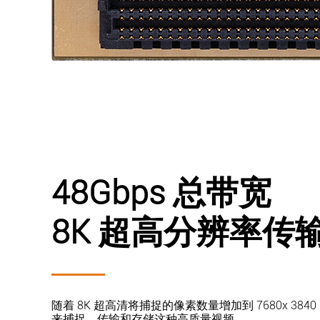
48Gbps 总带宽
8K 超高分辨率传
随着 8K 超高清将捕捉的像素数量增加到 7680x 3840
来捕捉、传输和存储这种高质量视频