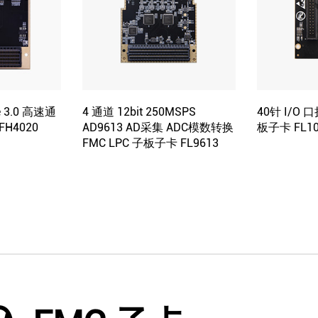
e 3.0 高速通
4 通道 12bit 250MSPS
40针 I/O 
FH4020
AD9613 AD采集 ADC模数转换
板子卡 FL10
FMC LPC 子板子卡 FL9613