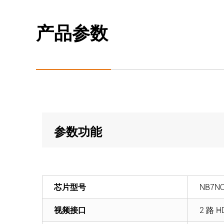
产品参数
参数功能
芯片型号
NB7N
视频接口
2 路 