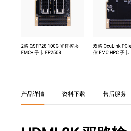
2路 QSFP28 100G 光纤模块
双路 OcuLink PCI
FMC+ 子卡 FP2508
信 FMC HPC 子卡 
产品详情
资料下载
售后服务