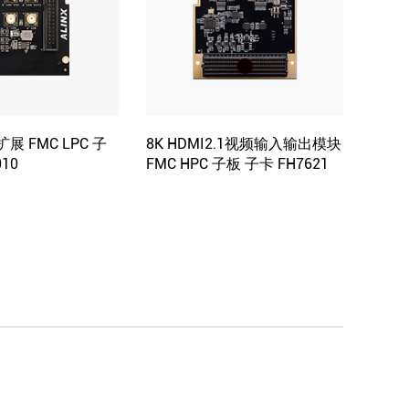
口扩展 FMC LPC 子
8K HDMI2.1视频输入输出模块
10
FMC HPC 子板 子卡 FH7621